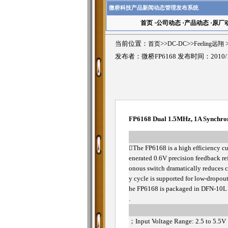
微桥科技产品新闻动态管理发布系统
首页
·
公司动态
·
产品动态
·
原厂
当前位置：
首页
>>
DC-DC
>>
Feeling远翔
>
发布者：微桥FP6168 发布时间：2010/1
FP6168 Dual 1.5MHz, 1A Synchro
The FP6168 is a high efficiency 
enerated 0.6V precision feedback r
onous switch dramatically reduces c
y cycle is supported for low-dropou
he FP6168 is packaged in DFN-10L 
.
；
Input Voltage Range: 2.5 to 5.5V