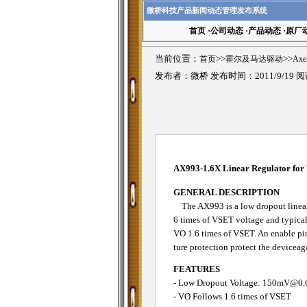
微桥科技产品新闻动态管理发布系统
首页
·
公司动态
·
产品动态
·
原厂
当前位置：
首页
>>
霍尔及马达驱动
>>
Ax
发布者：微桥 发布时间：2011/9/19 
AX993-1.6X Linear Regulator for
GENERAL DESCRIPTION
The AX993 is a low dropout linear r
6 times of VSET voltage and typical
VO 1.6 times of VSET. An enable pin 
ture protection protect the devicea
FEATURES
- Low Dropout Voltage: 150mV@0.
- VO Follows 1.6 times of VSET