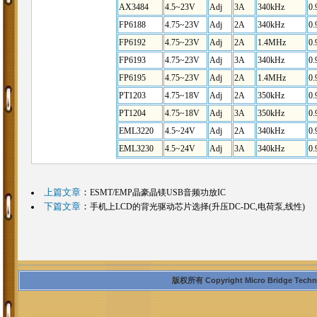
AX3484
4.5~23V
Adj
3A
340kHz
0.
FP6188
4.75~23V
Adj
2A
340kHz
0.
FP6192
4.75~23V
Adj
2A
1.4MHz
0.
FP6193
4.75~23V
Adj
3A
340kHz
0.
FP6195
4.75~23V
Adj
2A
1.4MHz
0.
PT1203
4.75~18V
Adj
2A
350kHz
0.
PT1204
4.75~18V
Adj
3A
350kHz
0.
EML3220
4.5~24V
Adj
2A
340kHz
0.
EML3230
4.5~24V
Adj
3A
340kHz
0.
上篇文章
：
ESMT/EMP晶豪晶镁USB音频功放IC
下篇文章
：
手机上LCD的背光驱动芯片选择(升压DC-DC,电荷泵,线性)
版权所有 Copyright Micro Bridge Technolo