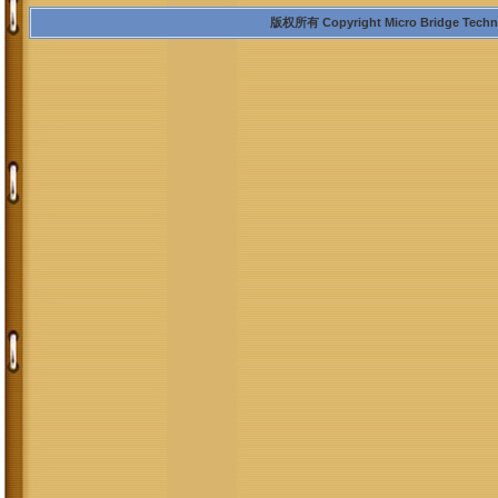
版权所有 Copyright Micro Bridge Technolo