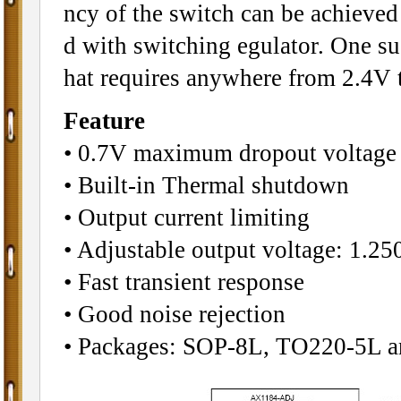
ncy of the switch can be achieved
d with switching egulator. One su
hat requires anywhere from 2.4V 
Feature
• 0.7V maximum dropout voltage 
• Built-in Thermal shutdown
• Output current limiting
• Adjustable output voltage: 1.2
• Fast transient response
• Good noise rejection
• Packages: SOP-8L, TO220-5L 