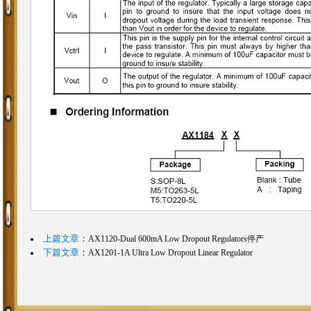
上篇文章
：
AX1120-Dual 600mA Low Dropout Regulators停产
下篇文章
：
AX1201-1A Ultra Low Dropout Linear Regulator