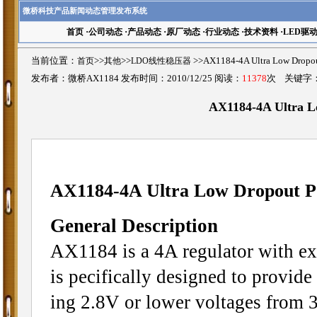
微桥科技产品新闻动态管理发布系统
首页
·
公司动态
·
产品动态
·
原厂动态
·
行业动态
·
技术资料
·
LED驱
当前位置：
首页
>>
其他
>>
LDO线性稳压器
>>AX1184-4A Ultra Low Dro
发布者：微桥AX1184 发布时间：2010/12/25 阅读：
11378
次 关键字
AX1184-4A Ultra L
AX1184-
4A Ultra Low Dropout Po
General Description
AX1184 is a 4A regulator with ex
is pecifically designed to provide 
ing 2.8V or lower voltages from 