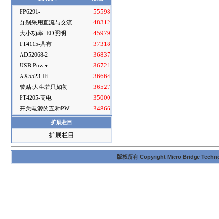
FP6291-
55598
分别采用直流与交流
48312
大小功率LED照明
45979
PT4115-具有
37318
AD52068-2
36837
USB Power
36721
AX5523-Hi
36664
转贴:人生若只如初
36527
PT4205-高电
35000
开关电源的五种PW
34866
扩展栏目
扩展栏目
版权所有 Copyright Micro Bridge Technolog