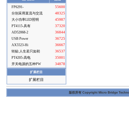
FP6291-
55600
分别采用直流与交流
48325
大小功率LED照明
45987
PT4115-具有
37320
AD52068-2
36844
USB Power
36725
AX5523-Hi
36667
转贴:人生若只如初
36537
PT4205-高电
35001
开关电源的五种PW
34878
扩展栏目
扩展栏目
版权所有 Copyright Micro Bridge Technolog