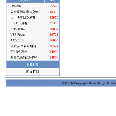
FP6291-
55598
分别采用直流与交流
48312
大小功率LED照明
45976
PT4115-具有
37318
AD52068-2
36834
USB Power
36721
AX5523-Hi
36664
转贴:人生若只如初
36524
PT4205-高电
34999
开关电源的五种PW
34865
扩展栏目
扩展栏目
版权所有 Copyright Micro Bridge Technolog