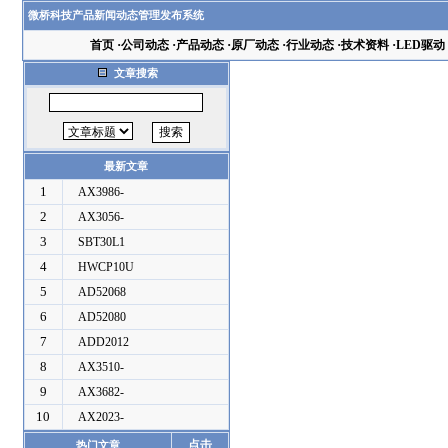
微桥科技产品新闻动态管理发布系统
首页
·
公司动态
·
产品动态
·
原厂动态
·
行业动态
·
技术资料
·
LED驱动
文章搜索
最新文章
1
AX3986-
2
AX3056-
3
SBT30L1
4
HWCP10U
5
AD52068
6
AD52080
7
ADD2012
8
AX3510-
9
AX3682-
10
AX2023-
点击
热门文章