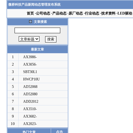
微桥科技产品新闻动态管理发布系统
首页
·
公司动态
·
产品动态
·
原厂动态
·
行业动态
·
技术资料
·
LED驱动
文章搜索
最新文章
1
AX3986-
2
AX3056-
3
SBT30L1
4
HWCP10U
5
AD52068
6
AD52080
7
ADD2012
8
AX3510-
9
AX3682-
10
AX2023-
点击
热门文章