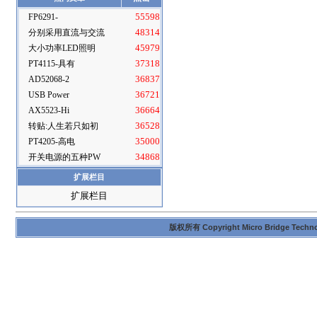
FP6291-
55598
分别采用直流与交流
48314
大小功率LED照明
45979
PT4115-具有
37318
AD52068-2
36837
USB Power
36721
AX5523-Hi
36664
转贴:人生若只如初
36528
PT4205-高电
35000
开关电源的五种PW
34868
扩展栏目
扩展栏目
版权所有 Copyright Micro Bridge Technolog