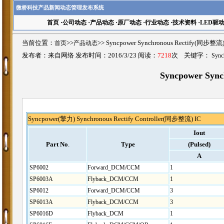
微桥科技产品新闻动态管理发布系统
首页
·
公司动态
·
产品动态
·
原厂动态
·
行业动态
·
技术资料
·
LED驱
当前位置：
首页
>>
产品动态
>>
Syncpower Synchronous Rectify(同
发布者：来自网络 发布时间：2016/3/23 阅读：
7218
次 关键字：
Sync
Syncpower Syn
Syncpower(擎力)
Synchronous Rectify Controller(同步整流) IC
Iout
Part No
.
Type
(Pulsed)
A
SP6002
Forward_DCM/CCM
1
SP6003A
Flyback_DCM/CCM
1
SP6012
Forward_DCM/CCM
3
SP6013A
Flyback_DCM/CCM
3
SP6016D
Flyback_DCM
1