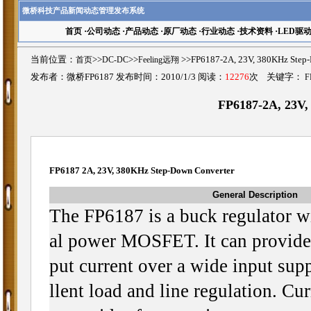
微桥科技产品新闻动态管理发布系统
首页
·
公司动态
·
产品动态
·
原厂动态
·
行业动态
·
技术资料
·
LED驱
当前位置：
首页
>>
DC-DC
>>
Feeling远翔
>>FP6187-2A, 23V, 380KHz S
发布者：微桥FP6187 发布时间：2010/1/3 阅读：
12276
次 关键字：
F
FP6187-2A, 23V,
FP6187 2A, 23V, 380KHz Step-Down Converter
General Description
The FP6187 is a buck regulator wit
al power MOSFET. It can provide
put current over a wide input sup
llent load and line regulation. Cu