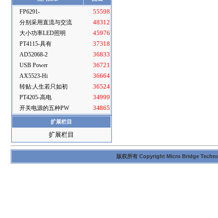
FP6291-
55598
分别采用直流与交流
48312
大小功率LED照明
45976
PT4115-具有
37318
AD52068-2
36833
USB Power
36721
AX5523-Hi
36664
转贴:人生若只如初
36524
PT4205-高电
34999
开关电源的五种PW
34865
扩展栏目
扩展栏目
版权所有 Copyright Micro Bridge Technolog