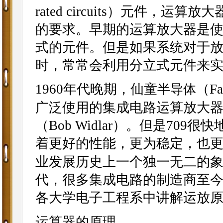
rated circuits）元件
的要求。早期的运算放大器是
式的元件。但是如果系统对于
时，常常会利用分立式元件来
1960年代晚期，仙童
（Fa
半导体
广泛使用的集成电路运算放大器，
（Bob Widlar）。但是709
着更好的性能，更为稳定，也更
业发展历史上一个独一无二的
代，很多集成电路的制造商至今仍
各大学电子工程系中讲解运放
运算器的原理