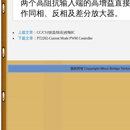
两个高阻抗输入端的高增益直
作同相、反相及差分放大器
上篇文章
：
CC/CV(恒流/恒压)控制IC
下篇文章
：
PT2202-Current Mode PWM Controller
版权所有 Copyright Micro Bridge Technolo