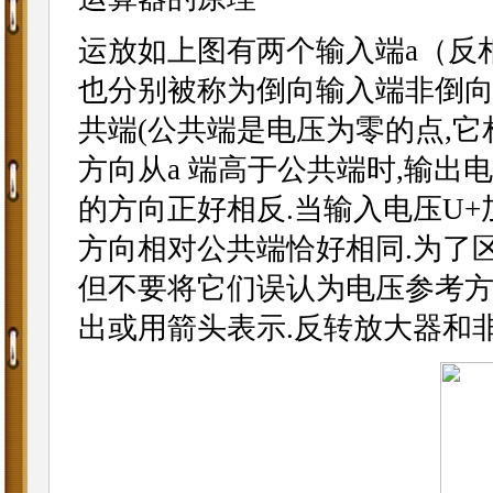
运放如上图有两个输入端a（反相
也分别被称为倒向输入端非倒向
共端(公共端是电压为零的点,它
方向从a 端高于公共端时,输出
的方向正好相反.当输入电压U+
方向相对公共端恰好相同.为了区别起
但不要将它们误认为电压参考方
出或用箭头表示.反转放大器和