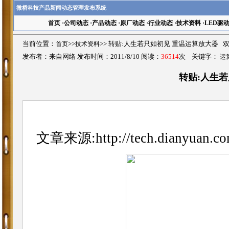
微桥科技产品新闻动态管理发布系统
首页
·
公司动态
·
产品动态
·
原厂动态
·
行业动态
·
技术资料
·
LED驱
当前位置：
首页
>>
技术资料
>>
转贴:人生若只如初见 重温运算放大器 
发布者：来自网络 发布时间：2011/8/10 阅读：
36514
次 关键字：
运
转贴:人生
文章来源:
http://tech.dianyuan.c