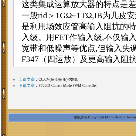
这类集成运算放大器的特点是差
一般rid＞1GΩ~1TΩ,IB
是利用场效应管高输入阻抗的特
入级。用FET作输入级,不仅输
宽带和低噪声等优点,但输入失调
F347（四运放）及更高输入阻抗
上篇文章
：
CC/CV(恒流/恒压)控制IC
下篇文章
：
PT2202-Current Mode PWM Controller
版权所有 Copyright Micro Bridge Technolo