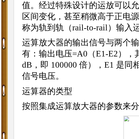
值。经过特殊设计的运放可以
区间变化，甚至稍微高于正电
称为轨到轨（rail-to-rail）
运算放大器的输出信号与两个
有：输出电压=A0（E1-E2），
dB，即 100000 倍），E1
信号电压。
运算器的类型
按照集成运算放大器的参数来分