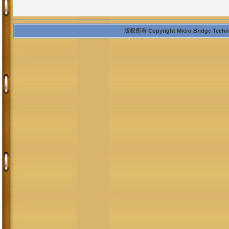
版权所有 Copyright Micro Bridge Technolo