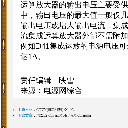
运算放大器的输出电压主要受
中，输出电压的最大值一般仅
输出电压或增大输出电流，集
流集成运算放大器外部不需附
例如D41集成运放的电源电压可达
达1A。
责任编辑：映雪
来源：电源网综合
上篇文章
：
CC/CV(恒流/恒压)控制IC
下篇文章
：
PT2202-Current Mode PWM Controller