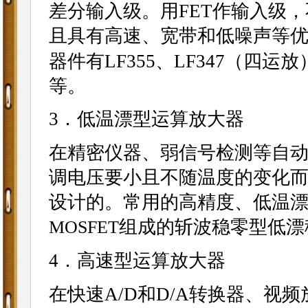
差分输入级。用FET作输入级
且具有高速、宽带和低噪声等
器件有LF355、LF347（四运放
等。
3．低温漂型运算放大器
在精密仪器、弱信号检测等自
调电压要小且不随温度的变化
设计的。常用的高精度、低温漂运算
组成的斩波稳零型低漂移器
MOSFET
4．高速型运算放大器
在快速A/D和D/A转换器、视