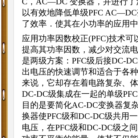
C，AC—DC 变换器，并进行
以有效地降低单级PFC AC—
了效率．使其在小功率的应用
应用功率因数校正(PFC)技术
提高其功率因数，减少对交流
是两级方案：PFC级后接DC-
出电压的快速调节和适合于各
来说，它却存在着电路复杂、体
DC-DC级集成在一起的单级PF
目的是要简化AC-DC变换器复杂
换器使PFC级和DC-DC级共用
电压，在PFC级和DC-DC级之