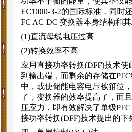
功率不平衡的能量，使其不仅能
EC1000-3-2的国际标准，
FC AC-DC 变换器本身结
(1)直流母线电压过高
(2)转换效率不高
应用直接功率转换(DFF)技术
到输出端，而剩余的存储在PF
中，或使储能电容电压被箝位
了，变换器的效率提高了，而
压应力，即有效解决了单级PFC
接功率转换(DFF)技术提出的