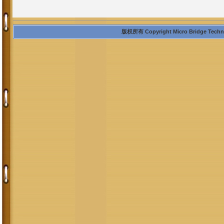
版权所有 Copyright Micro Bridge Technolo