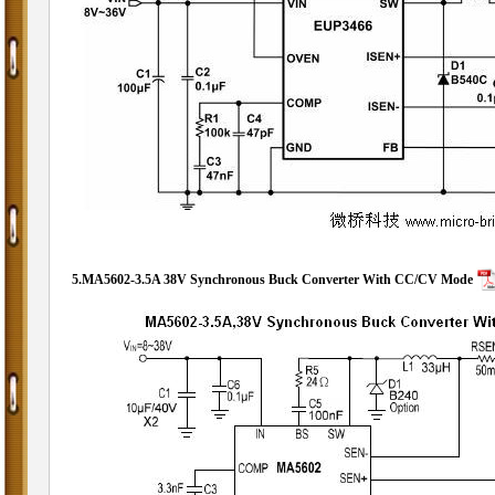
5.
MA5602-3.5A
38V Synchronous Buck Converter With CC/CV Mode