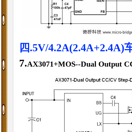
四.5V/4.2A(2.4A+2.4A
7.
AX3071+MOS
--Dual Output C