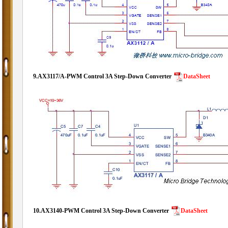
9.
AX3117/A-PWM Control 3A Step-Down Converter
DataSheet
10.
AX3140-PWM Control 3A Step-Down Converter
DataSheet