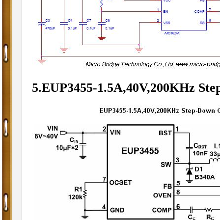
5.EUP3455-
1.5A,40V,200KHz Ste