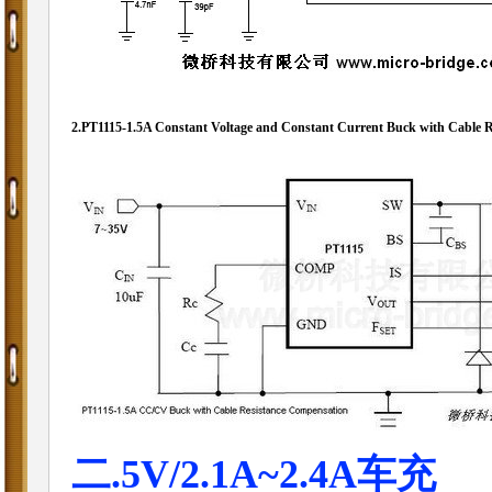
2.
PT1115-1.5A Constant Voltage and Constant Current Buck with Cable 
二.5V/2.1A~2.4A车充