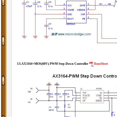
13.
AX3164+MOS(60V)-
PWM Step-Down Controller
DataSheet