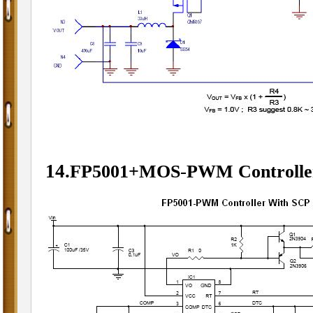
14.
-
FP5001+MOS
PWM Controlle