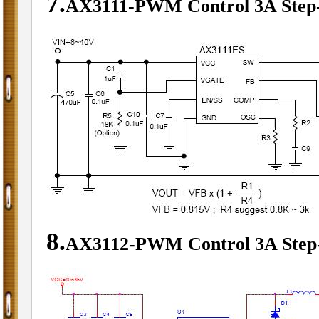
7.
AX3111-PWM Control 3A Step
8.
AX3112-PWM Control 3A Step