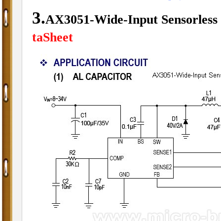
3.
AX3051-Wide-Input Sensorles
taSheet