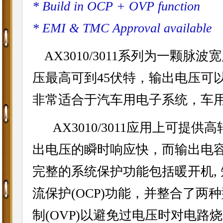
* Build in OCP + OVP function
* EMI & TMC Approval available
AX3010/3011系列为一颗
压最高可到45伏特，输出电压可以
非常适合于汽车用电子系统，车
AX3010/3011应用上可提供
出电压的瞬时响应快，而输出电
完整的系统保护功能包括暖开机, 短
流保护(OCP)功能，并整合了两
制(OVP)以避免过电压时对电路