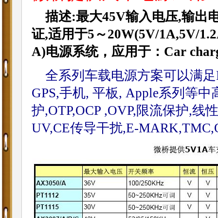
描述:最大45V输入电压,输出
证,
适用于
5～20W(
5V/1A,5V/1.2
A)电源系统，
应用于：
Car char
全系列车载电源方案可以满足DC
GPS,手机, 平板, Apple
护,OTP,OCP ,OVP,限流保护
UV,CE传导干扰,E-MARK,TMC,