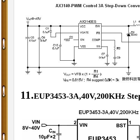
11.
EUP3453-
3A,40V,200KHz Ste