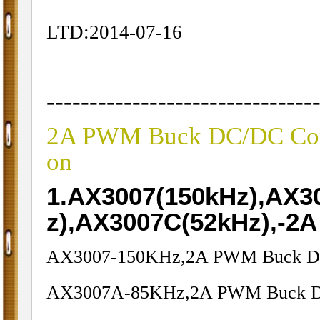
LTD:2014-07-16
-------------------------------
2A PWM Buck DC/DC Conv
on
1.AX3007(150kHz),AX3
z),AX3007C(52kHz),-2
AX3007-150KHz,2A PWM Buck DC
AX3007A-85KHz,2A PWM Buck D