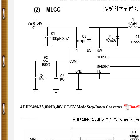
4.
EUP3466-3A,80kHz,40V CC/CV Mode Step-Down Converter
DataS