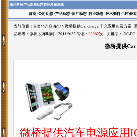
微桥科技产品新闻动态管理发布系统
首页
·
公司动态
·
产品动态
·
原厂动态
·
行业动态
·
技术资料
·
LED驱
当前位置：
首页
>>
产品动态
>>
微桥提供Car charger车充应用IC及方案
发布者：微桥 发布时间：2011/9/27 阅读：
28982
次 关键字：
DC-DC
微桥提供Car 
微桥提供汽车电源应用I