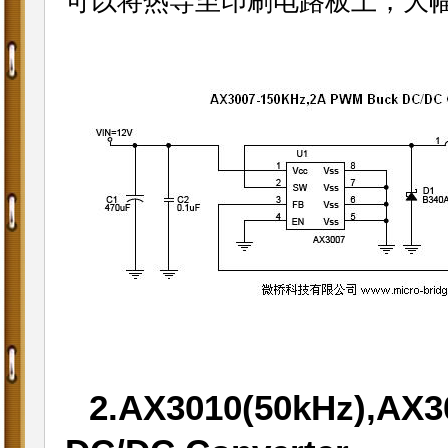
可以将热导至印刷电路板上，大
2.AX3010(50kHz),AX