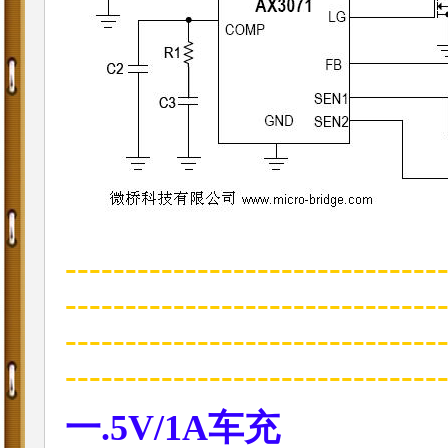
-------------------------------
-------------------------------
-------------------------------
---------------------------
一.5V/1A车充