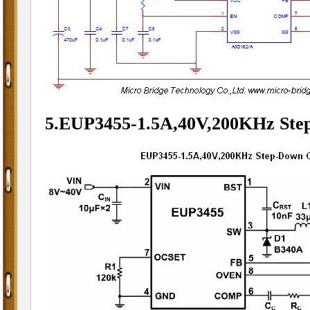
5.EUP3455-
1.5A,40V,200KHz Ste