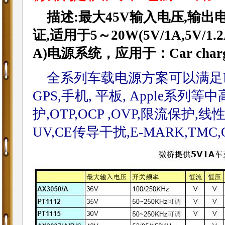
描述:最大45V输入电压,输出
证,
适用于
5～20W(
5V/1A,5V/1.2
A)电源系统，
应用于：
Car char
全系列车载电源方案可以满足DC
GPS,手机, 平板, Apple
护,OTP,OCP ,OVP,限流保护
UV,CE传导干扰,E-MARK,TMC,