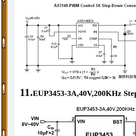
11.
EUP3453-
3A,40V,200KHz Ste