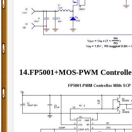
14.
-
FP5001+MOS
PWM Controlle