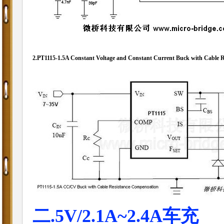
2.
PT1115-1.5A Constant Voltage and Constant Current Buck with Cable 
二.5V/2.1A~2.4A车充