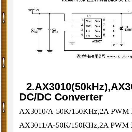
2.AX3010(50kHz),AX
DC/DC Converter
AX3010/A-50K/150KHz,2A PWM B
AX3011/A-50K/150KHz,2A PWM B