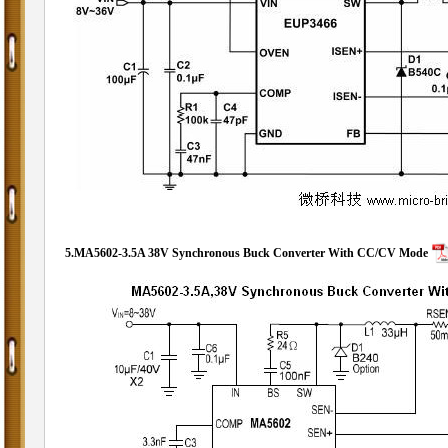
5.
MA5602-3.5A
38V Synchronous Buck Converter With CC/CV Mode