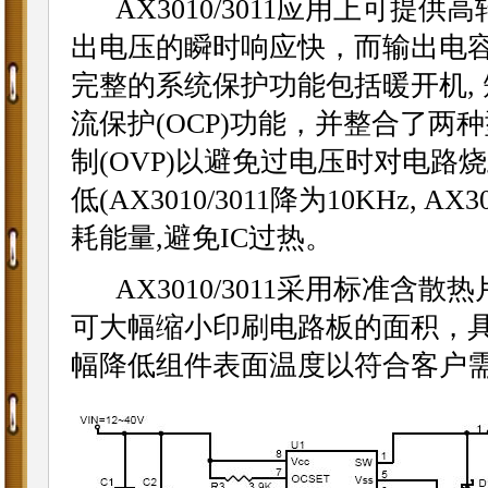
AX3010/3011应用上可提供
出电压的瞬时响应快，而输出电
完整的系统保护功能包括暖开机, 短
流保护(OCP)功能，并整合了两
制(OVP)以避免过电压时对电路
低(AX3010/3011降为10KHz, A
耗能量,避免IC过热。
AX3010/3011采用标准含散热
可大幅缩小印刷电路板的面积，
幅降低组件表面温度以符合客户