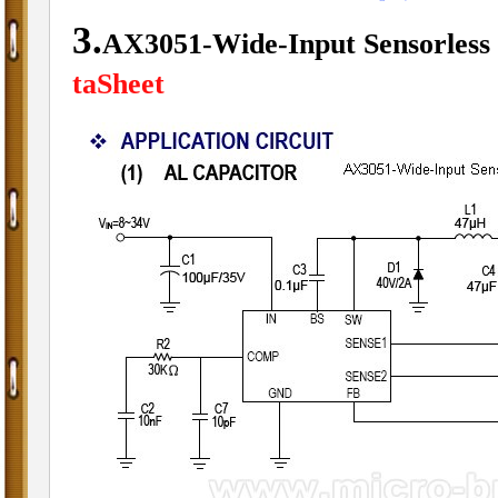
3.
AX3051-Wide-Input Sensorles
taSheet