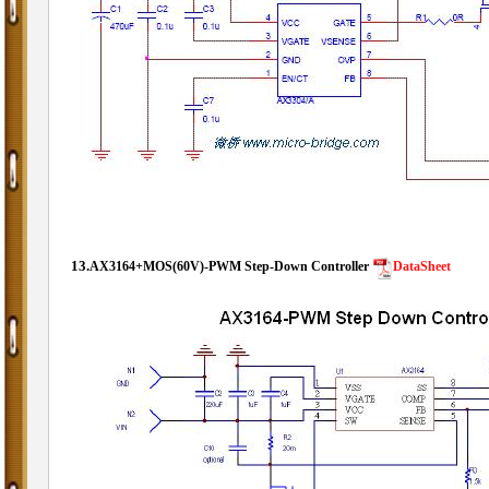
13.
AX3164+MOS(60V)-
PWM Step-Down Controller
DataSheet