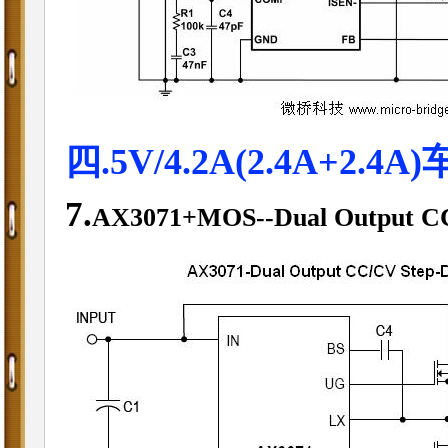
四.5V/4.2A(2.4A+2.4A
7.
AX3071+MOS
--Dual Output C