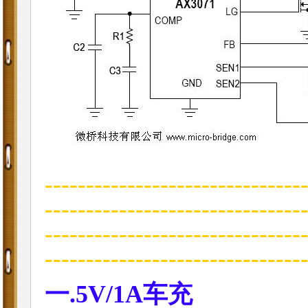
-------------------------------
-------------------------------
-------------------------------
---------------------------
一.5V/1A车充