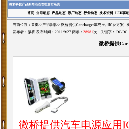
微桥科技产品新闻动态管理发布系统
首页
·
公司动态
·
产品动态
·
原厂动态
·
行业动态
·
技术资料
·
LED驱
当前位置：
首页
>>
产品动态
>>
微桥提供Car charger车充应用IC及方案
发布者：微桥 发布时间：2011/9/27 阅读：
28981
次 关键字：
DC-DC
微桥提供Car 
微桥提供汽车电源应用I