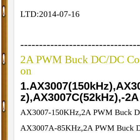
LTD:2014-07-16
-------------------------------
2A PWM Buck DC/DC Conv
on
1.AX3007(150kHz),AX3
z),AX3007C(52kHz),-2
AX3007-150KHz,2A PWM Buck DC
AX3007A-85KHz,2A PWM Buck D