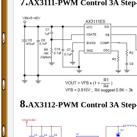
7.
AX3111-PWM Control 3A Step
8.
AX3112-PWM Control 3A Step