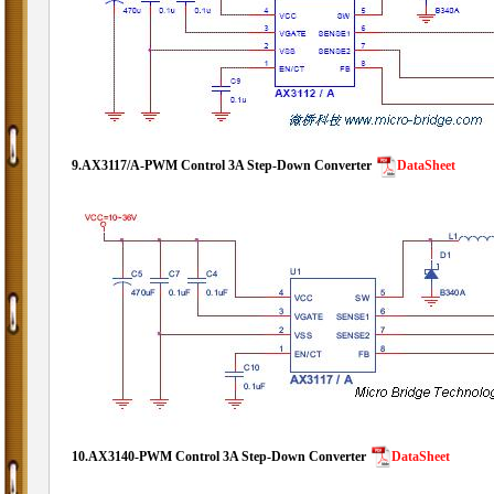
9.
AX3117/A-PWM Control 3A Step-Down Converter
DataSheet
10.
AX3140-PWM Control 3A Step-Down Converter
DataSheet