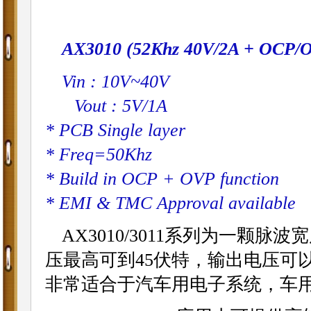
AX3010 (52Khz 40V/2A + OCP/OV
Vin : 10V~40V
Vout : 5V/1A
* PCB Single layer
* Freq=50Khz
* Build in OCP + OVP function
* EMI & TMC Approval available
AX3010/3011系列为一颗
压最高可到45伏特，输出电压可以
非常适合于汽车用电子系统，车