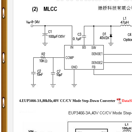
4.
EUP3466-3A,80kHz,40V CC/CV Mode Step-Down Converter
DataS