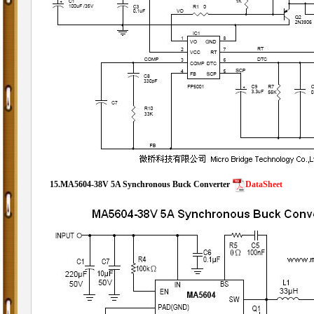
15.
MA5604-
38V 5A Synchronous Buck Converter
DataSheet