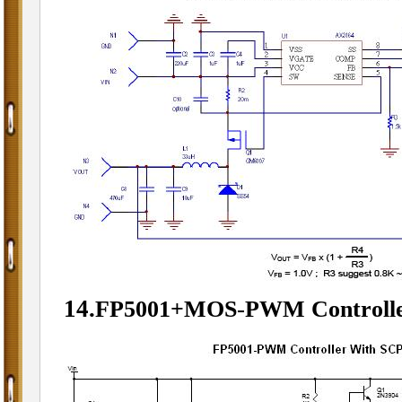
14.
-
FP5001+MOS
PWM Controlle