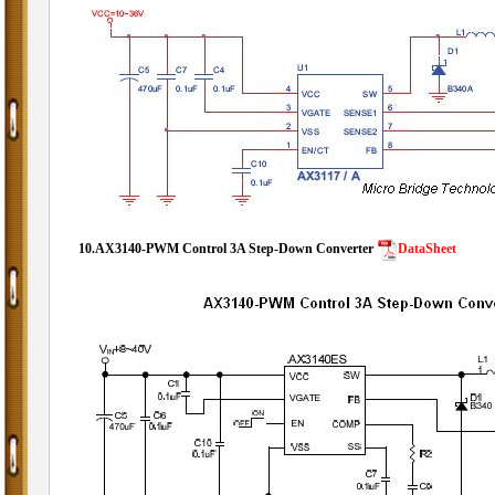
10.
AX3140-PWM Control 3A Step-Down Converter
DataSheet