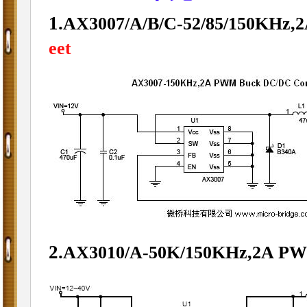
1.
AX3007/A/B/C-52/85/150KHz,
eet
2.
AX3010/A-50K/150KHz,2A PW