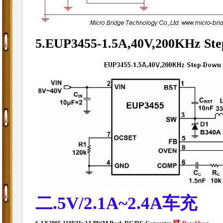
5.EUP3455-
1.5A,40V,200KHz St
二.5V/2.1A~2.4A车充