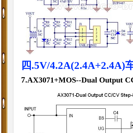
四.5V/4.2A(2.4A+2.4A
7.
AX3071+MOS
--Dual Output C