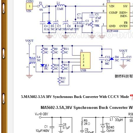
5.
MA5602-3.5A
38V Synchronous Buck Converter With CC/CV Mode