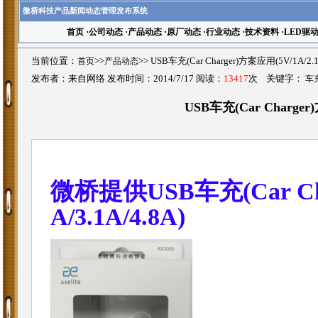
微桥科技产品新闻动态管理发布系统
首页
·
公司动态
·
产品动态
·
原厂动态
·
行业动态
·
技术资料
·
LED驱
当前位置：
首页
>>
产品动态
>>
USB车充(Car Charger)方案应用(5V/1A/2.
发布者：来自网络 发布时间：2014/7/17 阅读：
13417
次 关键字：
车
USB车充(Car Charger)方
微桥提供USB车充(Car Char
A/3.1A/4.8A)