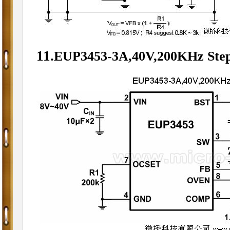
11.
EUP3453-
3A,40V,200KHz Ste